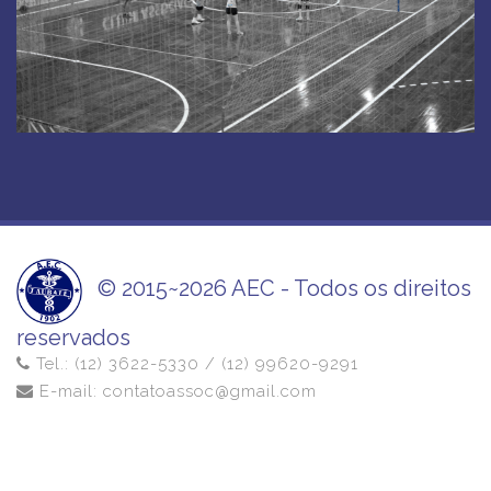
© 2015~2026 AEC - Todos os direitos
reservados
Tel.: (12) 3622-5330 / (12) 99620-9291
E-mail: contatoassoc@gmail.com