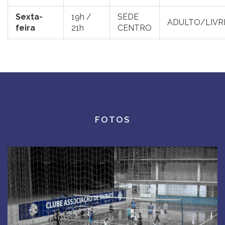
Sexta-
19h /
SEDE
ADULTO/LIVR
feira
21h
CENTRO
FOTOS