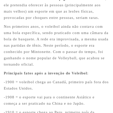
ele pretendia oferecer às pessoas (principalmente aos
mais velhos) um esporte em que as lesões físicas,
provocadas por choques entre pessoas, seriam raras.
Nos primeiros anos, o voleibol ainda não contava com
uma bola específica, sendo praticado com uma câmara da
bola de basquete. A rede era improvisada, a mesma usada
nas partidas de tênis. Neste período, o esporte era
conhecido por Mintonette. Com o passar do tempo, foi
ganhando o nome popular de Volleyball, que acabou se
tornando oficial.
Principais fatos após a invenção do Voleibol:
-1900 = voleibol chega ao Canadá, primeiro país fora dos
Estados Unidos.
-1908 = o esporte vai para o continente Asiático e
começa a ser praticado na China e no Japão.
-1910 = o esporte chega ao Peru, primeiro país da